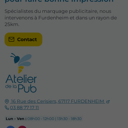
Spécialistes du marquage publicitaire, nous
intervenons à Furdenheim et dans un rayon de
25km.
Contact
16 Rue des Cerisiers,
67117
FURDENHEIM
03 88 77 17 11
Lun - Ven :
08h00 - 12h00 | 13h30 - 18h30