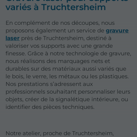
variés à Truchtersheim
En complément de nos découpes, nous
proposons également un service de
gravure
laser
près de Truchtersheim, destiné à
valoriser vos supports avec une grande
finesse. Grâce à notre technologie de gravure,
nous réalisons des marquages nets et
durables sur des matériaux aussi variés que
le bois, le verre, les métaux ou les plastiques.
Nos prestations s’adressent aux
professionnels souhaitant personnaliser leurs
objets, créer de la signalétique intérieure, ou
identifier des pièces techniques.
Notre atelier, proche de Truchtersheim,